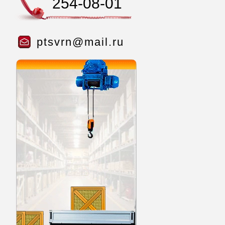
254-08-01
ptsvrn@mail.ru