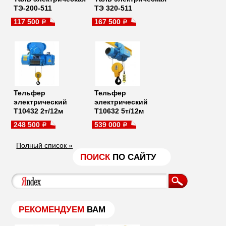
ТЭ-200-511
ТЭ 320-511
117 500
167 500
a
a
Тельфер
Тельфер
электрический
электрический
Т10432 2т/12м
Т10632 5т/12м
248 500
539 000
a
a
Полный список »
ПОИСК
ПО САЙТУ
РЕКОМЕНДУЕМ
ВАМ