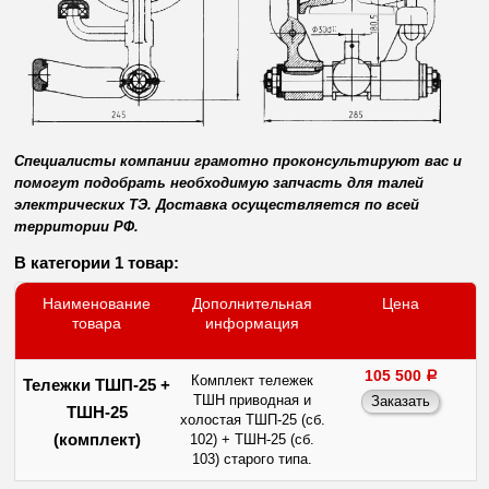
Специалисты компании грамотно проконсультируют вас и
помогут подобрать необходимую запчасть для талей
электрических ТЭ. Доставка осуществляется по всей
территории РФ.
В категории 1 товар:
Наименование
Дополнительная
Цена
товара
информация
105 500
a
Комплект тележек
Тележки ТШП-25 +
ТШН приводная и
ТШН-25
холостая ТШП-25 (сб.
(комплект)
102) + ТШН-25 (сб.
103) старого типа.