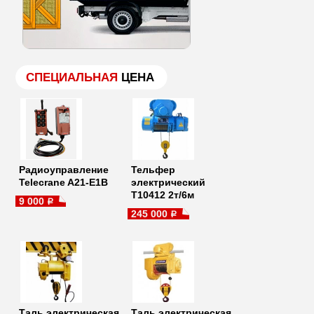
СПЕЦИАЛЬНАЯ
ЦЕНА
Радиоуправление
Тельфер
Telecrane A21-E1B
электрический
Т10412 2т/6м
9 000
a
245 000
a
Таль электрическая
Таль электрическая