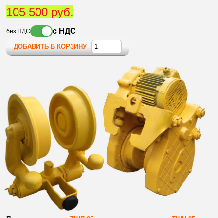
105 500 руб.
с НДС
без НДС
ДОБАВИТЬ В КОРЗИНУ