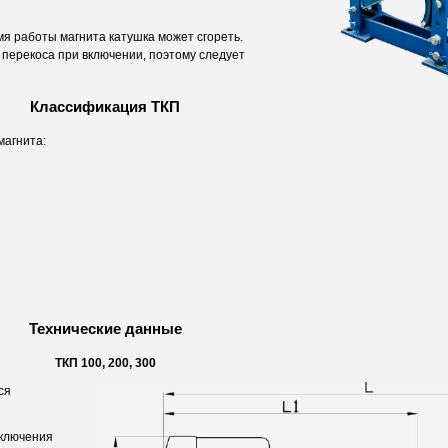
мя работы магнита катушка может сгореть.
 перекоса при включении, поэтому следует
Классификация ТКП
магнита:
Технические данные
ТКП 100, 200, 300
ся
дключения