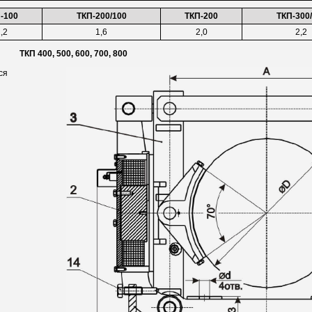
-100
ТКП-200/100
ТКП-200
ТКП-300
,2
1,6
2,0
2,2
ТКП 400, 500, 600, 700, 800
ся