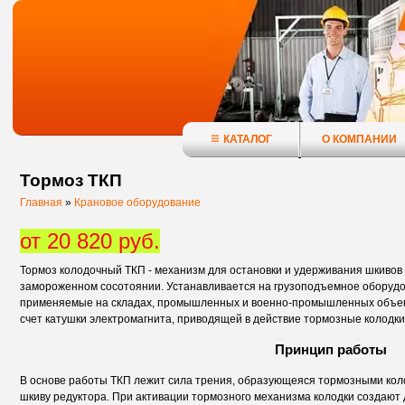
КАТАЛОГ
О КОМПАНИИ
Тормоз ТКП
Главная
»
Крановое оборудование
от 20 820 руб.
Тормоз колодочный ТКП - механизм для остановки и удерживания шкивов 
замороженном сосотоянии. Устанавливается на грузоподъемное оборуд
применяемые на складах, промышленных и военно-промышленных объект
счет катушки электромагнита, приводящей в действие тормозные колодки
Принцип работы
В основе работы ТКП лежит сила трения, образующеяся тормозными ко
шкиву редуктора. При активации тормозного механизма колодки создают 