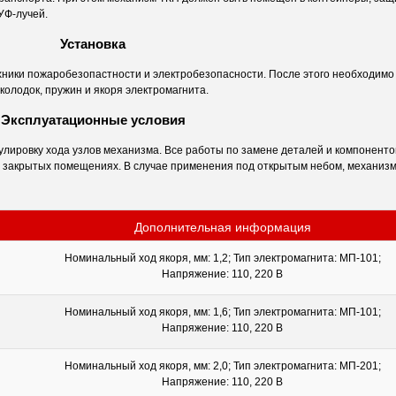
 УФ-лучей.
Установка
ники пожаробезопастности и электробезопасности. После этого необходимо 
колодок, пружин и якоря электромагнита.
Эксплуатационные условия
улировку хода узлов механизма. Все работы по замене деталей и компонент
в закрытых помещениях. В случае применения под открытым небом, механиз
Дополнительная информация
Номинальный ход якоря, мм: 1,2; Тип электромагнита: МП-101;
Напряжение: 110, 220 В
Номинальный ход якоря, мм: 1,6; Тип электромагнита: МП-101;
Напряжение: 110, 220 В
Номинальный ход якоря, мм: 2,0; Тип электромагнита: МП-201;
Напряжение: 110, 220 В