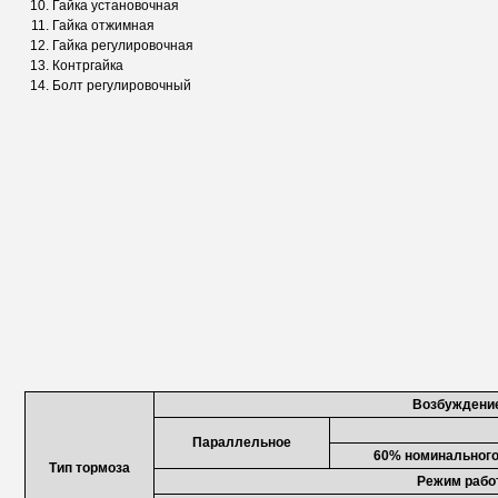
Гайка установочная
Гайка отжимная
Гайка регулировочная
Контргайка
Болт регулировочный
Возбуждение
Параллельное
60% номинального
Тип тормоза
Режим рабо