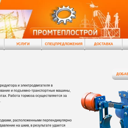
УСЛУГИ
СПЕЦПРЕДЛОЖЕНИЯ
ДОСТАВКА
ДОБАВ
редуктора и электродвигателя в
ование и подъемно-транспортные машины,
ах. Работа тормоза осуществляется за
.
лодками, расположенными перпендикулярно
давление на шкив, в результате удается