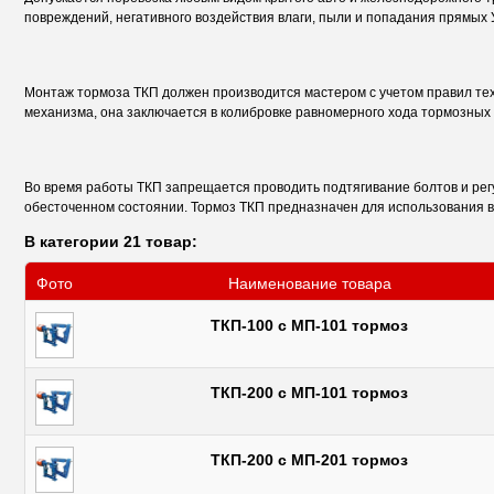
повреждений, негативного воздействия влаги, пыли и попадания прямых
Монтаж тормоза ТКП должен производится мастером с учетом правил тех
механизма, она заключается в колибровке равномерного хода тормозных 
Во время работы ТКП запрещается проводить подтягивание болтов и рег
обесточенном состоянии. Тормоз ТКП предназначен для использования 
В категории 21 товар:
Фото
Наименование товара
ТКП-100 с МП-101 тормоз
ТКП-200 с МП-101 тормоз
ТКП-200 с МП-201 тормоз