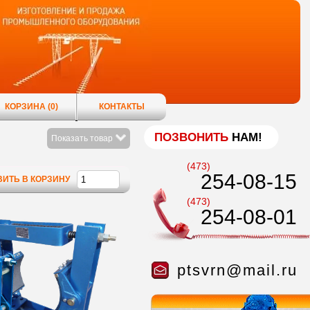
КОРЗИНА
(0)
КОНТАКТЫ
ПОЗВОНИТЬ
НАМ!
Показать товар
(473)
254-08-15
ИТЬ В КОРЗИНУ
(473)
254-08-01
ptsvrn@mail.ru