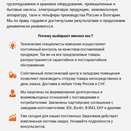
грузоподъемное и крановое оборудование, промышленные и
бытовые насосы, электрощитовую продукцию, низковольтную
аппаратуру, тали и тельферы производства России и Болгарии.
Мы по праву гордимся достигнутыми результатами и продолжаем
динамически развиваться.
Почему выбирают именно нас?
Технические специалисты компании осуществляет
постоянный контроль за качеством поставляемой
продукции. Так же на все предлагаемые товары
распространяется гарантийное и постгарантийное
обслуживание.
Собственный логистический центр и складские помещения
позволяют производить отгрузку товара непосредственно в
день заказа. Доставка в любую точку России и СНГ.
Мы нацелены на формирование долгосрочных и
взаимовыгодных отношений с поставщиками и
потребителями. Заключены партнёрские соглашения с
заводами-изготовителями: iEK, Взлёт, ВЭМЗ, EKF и другими.
Уже сегодня для наших постоянных Заказчиков действует
комплексная система скидок. Узнавайте подробности у
консультантов.