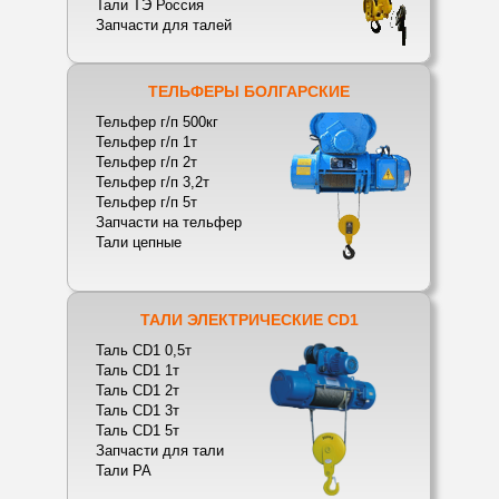
Тали ТЭ Россия
Запчасти для талей
ТЕЛЬФЕРЫ БОЛГАРСКИЕ
Тельфер г/п 500кг
Тельфер г/п 1т
Тельфер г/п 2т
Тельфер г/п 3,2т
Тельфер г/п 5т
Запчасти на тельфер
Тали цепные
ТАЛИ ЭЛЕКТРИЧЕСКИЕ CD1
Таль CD1 0,5т
Таль CD1 1т
Таль CD1 2т
Таль CD1 3т
Таль CD1 5т
Запчасти для тали
Тали РА