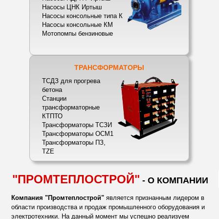
Насосы ЦНК Иртыш
Насосы консольные типа К
Насосы консольные КМ
Мотопомпы бензиновые
ТРАНСФОРМАТОРЫ
ТСДЗ для прогрева
бетона
Станции
трансформаторные
КТПТО
Трансформаторы TCЗИ
Трансформаторы ОСМ1
Трансформаторы ПЗ,
TZE
"ПРОМТЕПЛОСТРОЙ"
- О КОМПАНИИ
Компания "Промтеплострой"
является признанным лидером в
области производства и продаж промышленного оборудования и
электротехники. На данный момент мы успешно реализуем