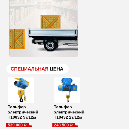
СПЕЦИАЛЬНАЯ
ЦЕНА
Тельфер
Тельфер
электрический
электрический
Т10632 5т/12м
Т10432 2т/12м
539 000
248 500
a
a