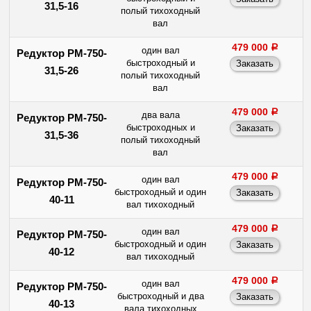
31,5-16
полый тихоходный
вал
479 000
a
один вал
Редуктор РМ-750-
быстроходный и
31,5-26
полый тихоходный
вал
479 000
a
два вала
Редуктор РМ-750-
быстроходных и
31,5-36
полый тихоходный
вал
479 000
a
один вал
Редуктор РМ-750-
быстроходный и один
40-11
вал тихоходный
479 000
a
один вал
Редуктор РМ-750-
быстроходный и один
40-12
вал тихоходный
479 000
a
один вал
Редуктор РМ-750-
быстроходный и два
40-13
вала тихоходных