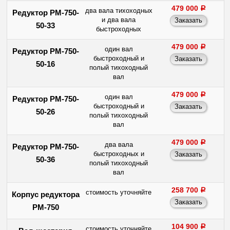
479 000
a
два вала тихоходных
Редуктор РМ-750-
и два вала
50-33
быстроходных
479 000
a
один вал
Редуктор РМ-750-
быстроходный и
50-16
полый тихоходный
вал
479 000
a
один вал
Редуктор РМ-750-
быстроходный и
50-26
полый тихоходный
вал
479 000
a
два вала
Редуктор РМ-750-
быстроходных и
50-36
полый тихоходный
вал
258 700
a
стоимость уточняйте
Корпус редуктора
РМ-750
104 900
a
стоимость уточняйте