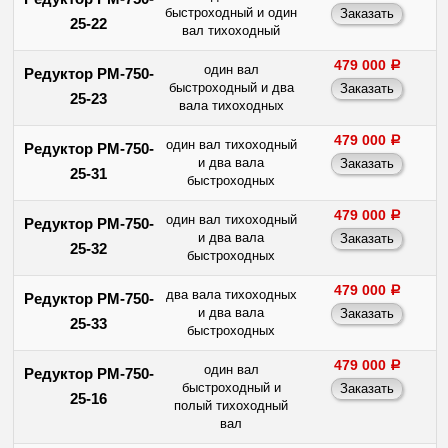
быстроходный и один
25-22
вал тихоходный
479 000
a
один вал
Редуктор РМ-750-
быстроходный и два
25-23
вала тихоходных
479 000
a
один вал тихоходный
Редуктор РМ-750-
и два вала
25-31
быстроходных
479 000
a
один вал тихоходный
Редуктор РМ-750-
и два вала
25-32
быстроходных
479 000
a
два вала тихоходных
Редуктор РМ-750-
и два вала
25-33
быстроходных
479 000
a
один вал
Редуктор РМ-750-
быстроходный и
25-16
полый тихоходный
вал