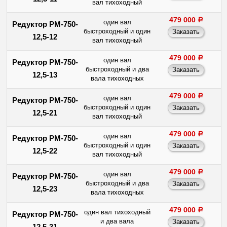
вал тихоходный
479 000
a
один вал
Редуктор РМ-750-
быстроходный и один
12,5-12
вал тихоходный
479 000
a
один вал
Редуктор РМ-750-
быстроходный и два
12,5-13
вала тихоходных
479 000
a
один вал
Редуктор РМ-750-
быстроходный и один
12,5-21
вал тихоходный
479 000
a
один вал
Редуктор РМ-750-
быстроходный и один
12,5-22
вал тихоходный
479 000
a
один вал
Редуктор РМ-750-
быстроходный и два
12,5-23
вала тихоходных
479 000
a
один вал тихоходный
Редуктор РМ-750-
и два вала
12,5-31