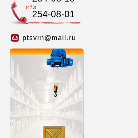
(473)
254-08-01
ptsvrn@mail.ru