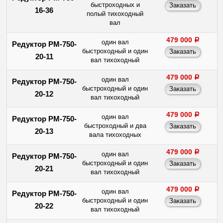
быстроходных и
16-36
полый тихоходный
вал
479 000
a
один вал
Редуктор РМ-750-
быстроходный и один
20-11
вал тихоходный
479 000
a
один вал
Редуктор РМ-750-
быстроходный и один
20-12
вал тихоходный
479 000
a
один вал
Редуктор РМ-750-
быстроходный и два
20-13
вала тихоходных
479 000
a
один вал
Редуктор РМ-750-
быстроходный и один
20-21
вал тихоходный
479 000
a
один вал
Редуктор РМ-750-
быстроходный и один
20-22
вал тихоходный