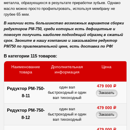
металла, образующихся в результате приработки зубьев. Однако
масло можно просто профильтровать, используя мембрану не
грубее 65 мкм.
В наличии есть большинство возможных вариантов сборки
редукторов РМ-750, среди которых есть дефицитные и
помогут получить наиболее подходящий образец в сжатый
срок. Звоните в нашу компанию и заказывайте редуктор
РМ750 по привлекательной цене, есть доставка по РФ!
В категории 115 товаров:
Наименование
Дополнительная
Цена
товара
информация
479 000
a
один вал
Редуктор РМ-750-
быстроходный и один
8-11
вал тихоходный
479 000
a
один вал
Редуктор РМ-750-
быстроходный и один
8-12
вал тихоходный
479 000
a