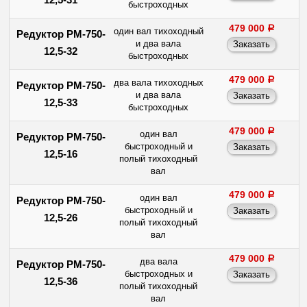
быстроходных
479 000
a
один вал тихоходный
Редуктор РМ-750-
и два вала
12,5-32
быстроходных
479 000
a
два вала тихоходных
Редуктор РМ-750-
и два вала
12,5-33
быстроходных
479 000
a
один вал
Редуктор РМ-750-
быстроходный и
12,5-16
полый тихоходный
вал
479 000
a
один вал
Редуктор РМ-750-
быстроходный и
12,5-26
полый тихоходный
вал
479 000
a
два вала
Редуктор РМ-750-
быстроходных и
12,5-36
полый тихоходный
вал