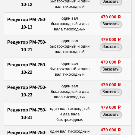
быстроходный и один
10-12
вал тихоходный
479 000
a
один вал
Редуктор РМ-750-
быстроходный и два
10-13
вала тихоходных
479 000
a
один вал
Редуктор РМ-750-
быстроходный и один
10-21
вал тихоходный
479 000
a
один вал
Редуктор РМ-750-
быстроходный и один
10-22
вал тихоходный
479 000
a
один вал
Редуктор РМ-750-
быстроходный и два
10-23
вала тихоходных
479 000
a
один вал тихоходный
Редуктор РМ-750-
и два вала
10-31
быстроходных
479 000
a
один вал тихоходный
Редуктор РМ-750-