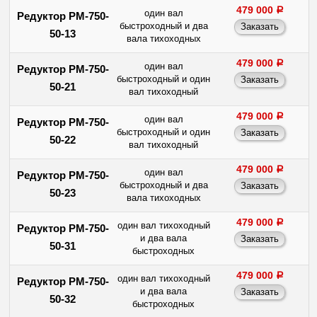
479 000
a
один вал
Редуктор РМ-750-
быстроходный и два
50-13
вала тихоходных
479 000
a
один вал
Редуктор РМ-750-
быстроходный и один
50-21
вал тихоходный
479 000
a
один вал
Редуктор РМ-750-
быстроходный и один
50-22
вал тихоходный
479 000
a
один вал
Редуктор РМ-750-
быстроходный и два
50-23
вала тихоходных
479 000
a
один вал тихоходный
Редуктор РМ-750-
и два вала
50-31
быстроходных
479 000
a
один вал тихоходный
Редуктор РМ-750-
и два вала
50-32
быстроходных