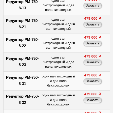
один вал
Редуктор РМ-750-
быстроходный и два
8-13
вала тихоходных
479 000
a
один вал
Редуктор РМ-750-
быстроходный и один
8-21
вал тихоходный
479 000
a
один вал
Редуктор РМ-750-
быстроходный и один
8-22
вал тихоходный
479 000
a
один вал
Редуктор РМ-750-
быстроходный и два
8-23
вала тихоходных
479 000
a
один вал тихоходный
Редуктор РМ-750-
и два вала
8-31
быстроходных
479 000
a
один вал тихоходный
Редуктор РМ-750-
и два вала
8-32
быстроходных
479 000
a