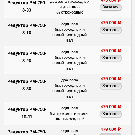
два вала тихоходных
Редуктор РМ-750-
и два вала
8-33
быстроходных
479 000
a
один вал
Редуктор РМ-750-
быстроходный и
8-16
полый тихоходный
вал
479 000
a
один вал
Редуктор РМ-750-
быстроходный и
8-26
полый тихоходный
вал
479 000
a
два вала
Редуктор РМ-750-
быстроходных и
8-36
полый тихоходный
вал
479 000
a
один вал
Редуктор РМ-750-
быстроходный и один
10-11
вал тихоходный
479 000
a
один вал
Редуктор РМ-750-