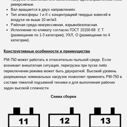
реверсивные.
Вал вращается в двух направлениях.
Тип атмосферы: I и II с концентрацией твердых взвесей в
воздухе не выше 10 мг/м
3
.
Рабочая среда неагрессивная, взрывобезопасная.
Исполнение по климату согласно ГОСТ 15150-69: У, Т
(размещение по 1-3 категории); УХЛ, О (размещение по 4
категории).
Конструктивные особенности и преимущества
РМ-750 может работать в относительно пыльной среде. Если
возникает внештатная ситуация, перегрузка при пуске либо
переключении режима может быть двукратной. Высокий уровень
разрешенных номинальных нагрузок позволяет применять РМ-750 в
составе тяжелой подъемной техники и для выполнения рабочих
задач высокой сложности.
Схема сборки