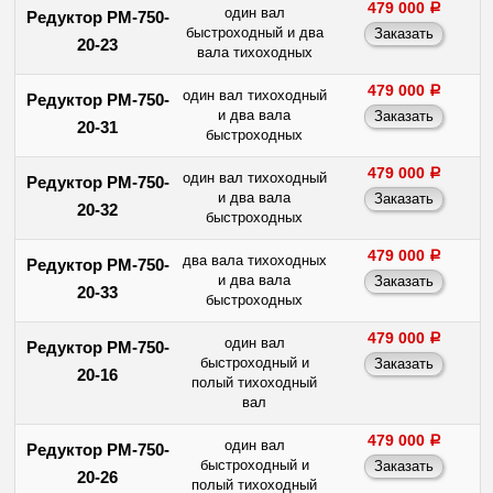
479 000
a
один вал
Редуктор РМ-750-
быстроходный и два
20-23
вала тихоходных
479 000
a
один вал тихоходный
Редуктор РМ-750-
и два вала
20-31
быстроходных
479 000
a
один вал тихоходный
Редуктор РМ-750-
и два вала
20-32
быстроходных
479 000
a
два вала тихоходных
Редуктор РМ-750-
и два вала
20-33
быстроходных
479 000
a
один вал
Редуктор РМ-750-
быстроходный и
20-16
полый тихоходный
вал
479 000
a
один вал
Редуктор РМ-750-
быстроходный и
20-26
полый тихоходный