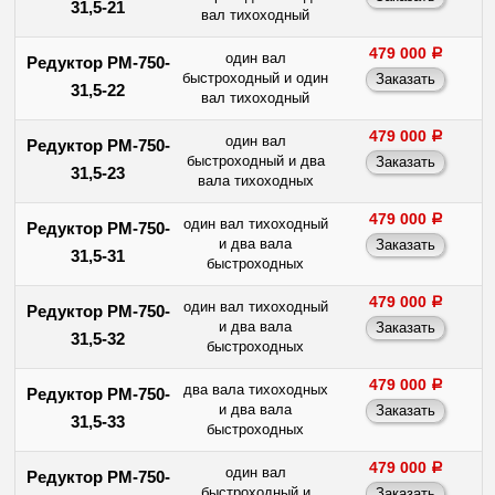
31,5-21
вал тихоходный
479 000
a
один вал
Редуктор РМ-750-
быстроходный и один
31,5-22
вал тихоходный
479 000
a
один вал
Редуктор РМ-750-
быстроходный и два
31,5-23
вала тихоходных
479 000
a
один вал тихоходный
Редуктор РМ-750-
и два вала
31,5-31
быстроходных
479 000
a
один вал тихоходный
Редуктор РМ-750-
и два вала
31,5-32
быстроходных
479 000
a
два вала тихоходных
Редуктор РМ-750-
и два вала
31,5-33
быстроходных
479 000
a
один вал
Редуктор РМ-750-
быстроходный и