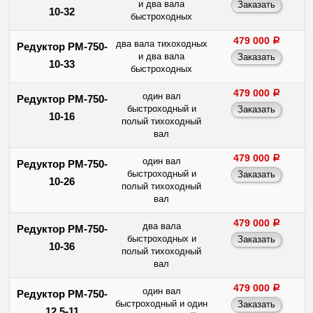
и два вала
10-32
быстроходных
479 000
a
два вала тихоходных
Редуктор РМ-750-
и два вала
10-33
быстроходных
479 000
a
один вал
Редуктор РМ-750-
быстроходный и
10-16
полый тихоходный
вал
479 000
a
один вал
Редуктор РМ-750-
быстроходный и
10-26
полый тихоходный
вал
479 000
a
два вала
Редуктор РМ-750-
быстроходных и
10-36
полый тихоходный
вал
479 000
a
один вал
Редуктор РМ-750-
быстроходный и один
12,5-11