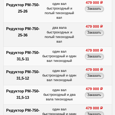
479 000
a
один вал
Редуктор РМ-750-
быстроходный и
25-26
полый тихоходный
вал
479 000
a
два вала
Редуктор РМ-750-
быстроходных и
25-36
полый тихоходный
вал
479 000
a
один вал
Редуктор РМ-750-
быстроходный и один
31,5-11
вал тихоходный
479 000
a
один вал
Редуктор РМ-750-
быстроходный и один
31,5-12
вал тихоходный
479 000
a
один вал
Редуктор РМ-750-
быстроходный и два
31,5-13
вала тихоходных
479 000
a
один вал
Редуктор РМ-750-
быстроходный и один