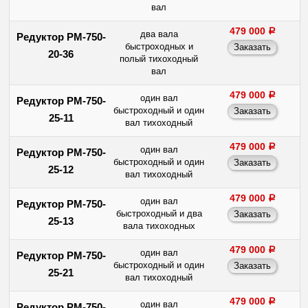
вал
479 000
a
два вала
Редуктор РМ-750-
быстроходных и
20-36
полый тихоходный
вал
479 000
a
один вал
Редуктор РМ-750-
быстроходный и один
25-11
вал тихоходный
479 000
a
один вал
Редуктор РМ-750-
быстроходный и один
25-12
вал тихоходный
479 000
a
один вал
Редуктор РМ-750-
быстроходный и два
25-13
вала тихоходных
479 000
a
один вал
Редуктор РМ-750-
быстроходный и один
25-21
вал тихоходный
479 000
a
один вал
Редуктор РМ-750-