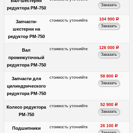
Вал-шестерня
редуктора РМ-750
104 900
a
стоимость уточняйте
Запчасти-
шестерни на
редуктор РМ-750
126 000
a
стоимость уточняйте
Вал
промежуточный
редуктора РМ-750
58 800
a
стоимость уточняйте
Запчасти для
цилиндрического
редуктора РМ-750
52 900
a
стоимость уточняйте
Колесо редуктора
РМ-750
26 100
a
стоимость уточняйте
Подшипники