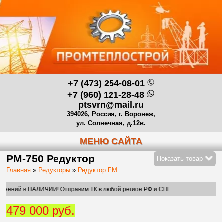
+7 (473) 254-08-01
+7 (960) 121-28-48
ptsvrn@mail.ru
394026, Россия, г. Воронеж,
ул. Солнечная, д.12в.
МЕНЮ САЙТА
РМ-750 Редуктор
Показать товар
Главная
»
Редукторы
»
Редуктор РМ
АЛИЧИИ! Отправим ТК в любой регион РФ и СНГ.
479 000 руб.