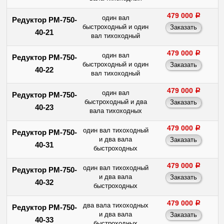
479 000
a
один вал
Редуктор РМ-750-
быстроходный и один
40-21
вал тихоходный
479 000
a
один вал
Редуктор РМ-750-
быстроходный и один
40-22
вал тихоходный
479 000
a
один вал
Редуктор РМ-750-
быстроходный и два
40-23
вала тихоходных
479 000
a
один вал тихоходный
Редуктор РМ-750-
и два вала
40-31
быстроходных
479 000
a
один вал тихоходный
Редуктор РМ-750-
и два вала
40-32
быстроходных
479 000
a
два вала тихоходных
Редуктор РМ-750-
и два вала
40-33
быстроходных