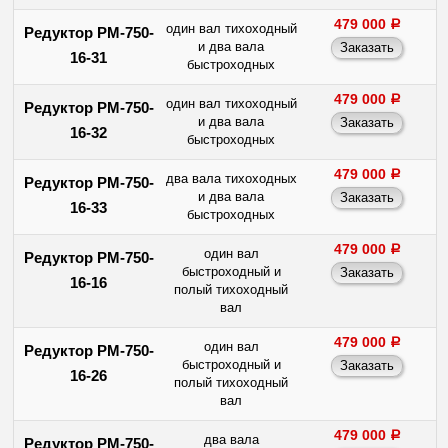
479 000
a
один вал тихоходный
Редуктор РМ-750-
и два вала
16-31
быстроходных
479 000
a
один вал тихоходный
Редуктор РМ-750-
и два вала
16-32
быстроходных
479 000
a
два вала тихоходных
Редуктор РМ-750-
и два вала
16-33
быстроходных
479 000
a
один вал
Редуктор РМ-750-
быстроходный и
16-16
полый тихоходный
вал
479 000
a
один вал
Редуктор РМ-750-
быстроходный и
16-26
полый тихоходный
вал
479 000
a
два вала
Редуктор РМ-750-