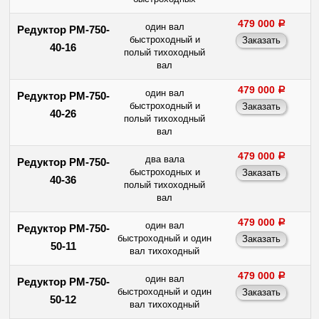
479 000
a
один вал
Редуктор РМ-750-
быстроходный и
40-16
полый тихоходный
вал
479 000
a
один вал
Редуктор РМ-750-
быстроходный и
40-26
полый тихоходный
вал
479 000
a
два вала
Редуктор РМ-750-
быстроходных и
40-36
полый тихоходный
вал
479 000
a
один вал
Редуктор РМ-750-
быстроходный и один
50-11
вал тихоходный
479 000
a
один вал
Редуктор РМ-750-
быстроходный и один
50-12
вал тихоходный