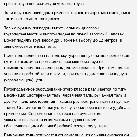
препятствующее резкому опусканию груза.
Тали с ручным приводом применяются как в закрытых помещениях,
так и на открытых площадках.
Таль с ручным приводом имеет большой диапазон
грузоподъемности и высоты подъема: любой взрослый человек
может поднять груз весом до 5 тонн на высоту до 12 метров, в
зависимости от марки тали.
Если таль подвешена на тележку, укрепленную на монорельсовом
пути, то возможно производить перемещение груза в
горизонтальном направлении вдоль монорельса. При этом человек
управляет работой тали с земли, приводя в движение приводную
(управляющую) цепь.
Грузоподъемное оборудование этого класса различается по типу
механизма: шестеренная таль, червячная таль, рычажная таль и
другие.
Таль шестеренная
– самый распространенный тип ручных
талей. Она имеет небольшую массу, легко переносится и удобна в
применении. Современная шестеренная ручная таль
укомплектовывается игольчатыми подшипниками,
обеспечивающими большой рабочий ресурс редуктора.
Рычажная таль
отличается относительно небольшим диапазоном