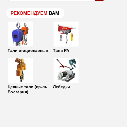
РЕКОМЕНДУЕМ
ВАМ
Тали стационарные
Тали РА
Цепные тали (пр-ль
Лебедки
Болгария)