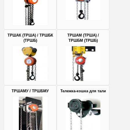
ТРШАК (ТРША) / ТРШБК
ТРШАМ (ТРША) /
(ТРШБ)
ТРШБМ (ТРШБ)
ТРШАМУ / ТРШБМУ
Тележка-кошка для тали