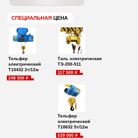
СПЕЦИАЛЬНАЯ
ЦЕНА
Тельфер
Таль электрическая
электрический
ТЭ-200-511
Т10432 2т/12м
117 500
a
248 500
a
Тельфер
электрический
Т10632 5т/12м
539 000
a