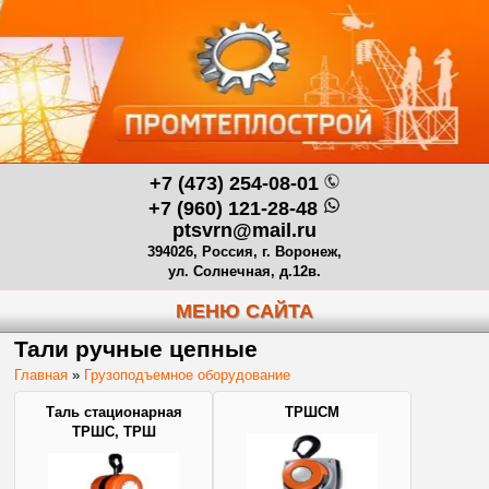
+7 (473) 254-08-01
+7 (960) 121-28-48
ptsvrn@mail.ru
394026, Россия, г. Воронеж,
ул. Солнечная, д.12в.
МЕНЮ САЙТА
Тали ручные цепные
Главная
»
Грузоподъемное оборудование
Таль стационарная
ТРШСМ
ТРШС, ТРШ