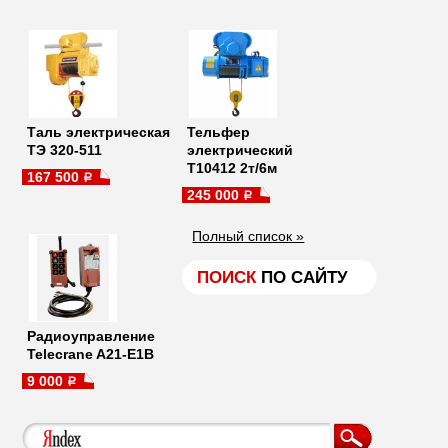
Таль электрическая
Тельфер
ТЭ 320-511
электрический
Т10412 2т/6м
167 500
a
245 000
a
Полный список »
ПОИСК
ПО САЙТУ
Радиоуправление
Telecrane A21-E1B
9 000
a