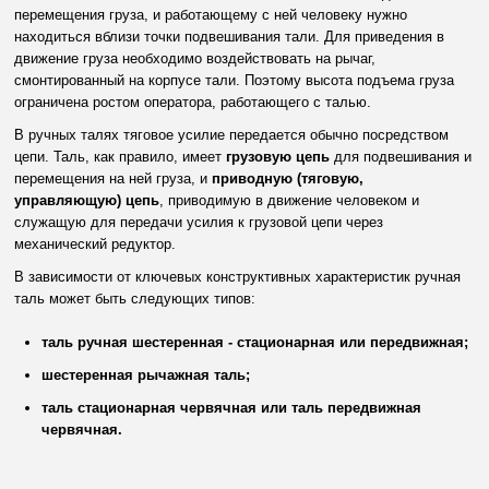
перемещения груза, и работающему с ней человеку нужно
находиться вблизи точки подвешивания тали. Для приведения в
движение груза необходимо воздействовать на рычаг,
смонтированный на корпусе тали. Поэтому высота подъема груза
ограничена ростом оператора, работающего с талью.
В ручных талях тяговое усилие передается обычно посредством
цепи. Таль, как правило, имеет
грузовую цепь
для подвешивания и
перемещения на ней груза, и
приводную (тяговую,
управляющую) цепь
, приводимую в движение человеком и
служащую для передачи усилия к грузовой цепи через
механический редуктор.
В зависимости от ключевых конструктивных характеристик ручная
таль может быть следующих типов:
таль ручная шестеренная - стационарная или передвижная;
шестеренная рычажная таль;
таль стационарная червячная или таль передвижная
червячная.