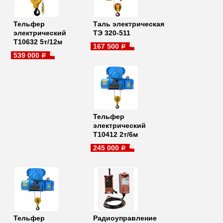
Тельфер
Таль электрическая
электрический
ТЭ 320-511
Т10632 5т/12м
167 500
a
539 000
a
Тельфер
электрический
Т10412 2т/6м
245 000
a
Тельфер
Радиоуправление