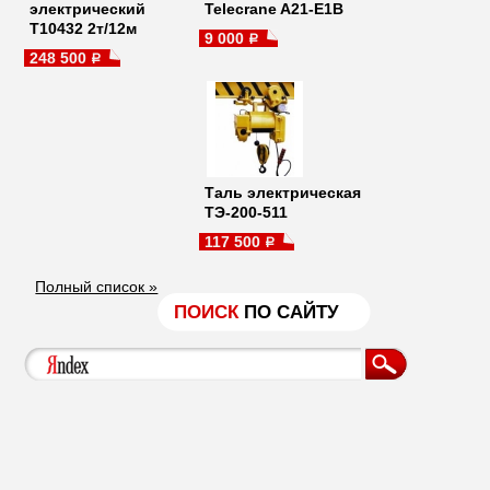
электрический
Telecrane A21-E1B
Т10432 2т/12м
9 000
a
248 500
a
Таль электрическая
ТЭ-200-511
117 500
a
Полный список »
ПОИСК
ПО САЙТУ