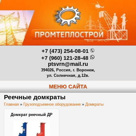
+7 (473) 254-08-01
+7 (960) 121-28-48
ptsvrn@mail.ru
394026, Россия, г. Воронеж,
ул. Солнечная, д.12в.
МЕНЮ САЙТА
Реечные домкраты
Главная
»
Грузоподъемное оборудование
»
Домкраты
Домкрат реечный ДР