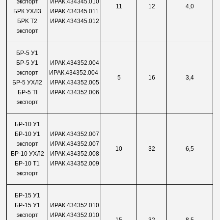
экспорт
ИРАК.434345.010
11
12
4,0
БРК УХЛ3
ИРАК.434345.011
БPK T2
ИРАК.434345.012
экспорт
БР-5 У1
БР-5 У1
ИРАК.434352.004
экспорт
ИРАК.434352.004
5
16
3,4
БP-5 УХЛ2
ИРАК.434352.005
БP-5 TI
ИРАК.434352.006
экспорт
БР-10 У1
БР-10 У1
ИРАК.434352.007
экспорт
ИРАК.434352.007
10
32
6,5
БP-10 УХЛ2
ИРАК.434352.008
БР-10 Т1
ИРАК.434352.009
экспорт
БР-15 У1
БР-15 У1
ИРАК.434352.010
экспорт
ИРАК.434352.010