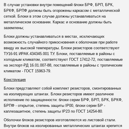
В случае установки внутри помещений блоки БРФ, БРП, БРК,
БРКФ, БРПФ должны быть огорожены каркасом с металлической
сеткой. Блоки в этом случае должны устанавливаться на
металлическом основании. Каркас и основание должны быть
заземлены;
Блоки должны устанавливаться в местах, исключающих
возможность случайного прикосновения к оболочкам при работе
ввиду их высокой температуры. Блоки резисторов соответствуют
ТУ16-91 ИРАК.434345.001 ТУ. Блоки, поставляемые в районы с
холодным климатом, соответствуют ГОСТ 17412-72, поставляемые
на экспорт-РД 16.01.007-88, поставляемые в районы с тропическим
климатом - ГОСТ 15963-79.
Конструкция
Блоки представляют собой комплект резисторов, смонтированных
на изолирующих штангах. Блоки резисторов имеют различное
исполнение по защищенности: блоки серии БРФ, БРП, БРК, БРКФ,
БРПФ - открытое, степень защиты IP00, блоки серии БР -
каплезашитное, степень защиты IP23 по ГОСТ 14254-80.
Оболочки блоков резисторов изготовляются из листовой стали.
Внутри блоков на изолированных металлических штангах крепится