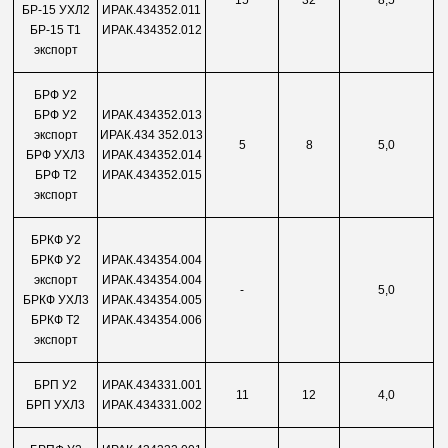
15
32
8,5
БР-15 УХЛ2
ИРАК.434352.011
БР-15 Т1
ИРАК.434352.012
экспорт
БРФ У2
БРФ У2
ИРАК.434352.013
экспорт
ИРАК.434 352.013
5
8
5,0
БРФ УХЛ3
ИРАК.434352.014
БРФ Т2
ИРАК.434352.015
экспорт
БРКФ У2
БРКФ У2
ИРАК.434354.004
экспорт
ИРАК.434354.004
-
5,0
БРКФ УХЛ3
ИРАК.434354.005
БРКФ Т2
ИРАК.434354.006
экспорт
БРП У2
ИРАК.434331.001
11
12
4,0
БРП УХЛ3
ИРАК.434331.002