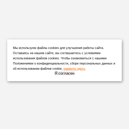
Мы используем файлы cookies для улучшения работы сайта.
Оставаясь на нашем сайте, вы соглашаетесь с условиями
использования файлов cookies. Чтобы ознакомиться с нашими
Положениями о конфиденциальности, сборе персональных данных и
об использовании файлов cookie,
нажмите здесь
.
Я согласен
НАШИ
ПАРТНЕРЫ