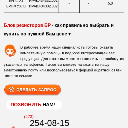
БРПФ У2
ИРАК.434332.001
-
-
5,0
БРПФ УХЛ3
ИРАК.434332.002
Блок резисторов БР
- как правильно выбрать и
купить по нужной Вам цене ▾
В рабочее время наши специалисты готовы оказать
компетентную помощь в подборе интересующей вас
продукции. Для этого вы можете позвонить по любому из
указанных телефонов. Также вы можете написать на нашу
электронную почту или воспользоваться формой обратной связи
ниже по ссылке.
ПОЗВОНИТЬ
НАМ!
(473)
254-08-15