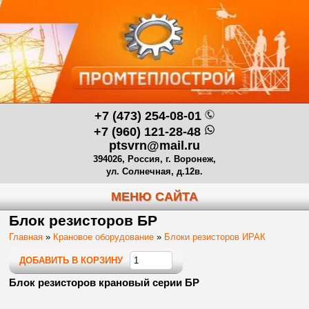
+7 (473) 254-08-01
+7 (960) 121-28-48
ptsvrn@mail.ru
394026, Россия, г. Воронеж,
ул. Солнечная, д.12в.
МЕНЮ САЙТА
Блок резисторов БР
Главная
»
Крановое оборудование
»
Блоки резисторов ИРАК
ДОБАВИТЬ В КОРЗИНУ
Блок резисторов крановый серии БР