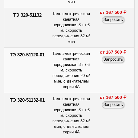
мин
от 167 500
a
Таль электрическая
ТЭ 320-51132
канатная
передвижная 3 т / 6
м, скорость
передвижения 32 м/
мин
от 167 500
a
Таль электрическая
ТЭ 320-51120-01
канатная
передвижная 3 т / 6
м, скорость
передвижения 20 м/
мин, с двигателем
серии 4А
от 167 500
a
Таль электрическая
ТЭ 320-51132-01
канатная
передвижная 3 т / 6
м, скорость
передвижения 32 м/
мин, с двигателем
серии 4А