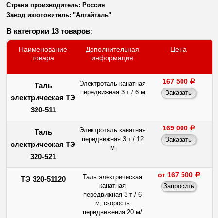
Страна производитель: Россия
Завод изготовитель: "Алтайталь"
В категории 13 товаров:
Наименование
Дополнительная
Цена
товара
информация
167 500
a
Электроталь канатная
Таль
передвижная 3 т / 6 м
электрическая ТЭ
320-511
169 000
a
Электроталь канатная
Таль
передвижная 3 т / 12
электрическая ТЭ
м
320-521
от 167 500
a
Таль электрическая
ТЭ 320-51120
канатная
передвижная 3 т / 6
м, скорость
передвижения 20 м/