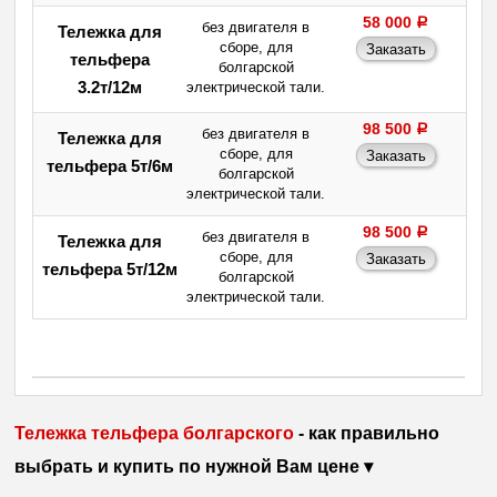
58 000
a
без двигателя в
Тележка для
сборе, для
тельфера
болгарской
3.2т/12м
электрической тали.
98 500
a
без двигателя в
Тележка для
сборе, для
тельфера 5т/6м
болгарской
электрической тали.
98 500
a
без двигателя в
Тележка для
сборе, для
тельфера 5т/12м
болгарской
электрической тали.
Тележка тельфера болгарского
- как правильно
выбрать и купить по нужной Вам цене ▾