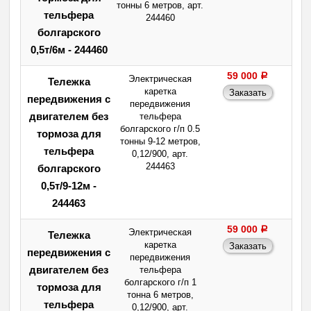
тонны 6 метров, арт.
тельфера
244460
болгарского
0,5т/6м - 244460
59 000
a
Электрическая
Тележка
каретка
передвижения с
передвижения
двигателем без
тельфера
болгарского г/п 0.5
тормоза для
тонны 9-12 метров,
тельфера
0,12/900, арт.
244463
болгарского
0,5т/9-12м -
244463
59 000
a
Электрическая
Тележка
каретка
передвижения с
передвижения
двигателем без
тельфера
болгарского г/п 1
тормоза для
тонна 6 метров,
тельфера
0,12/900, арт.