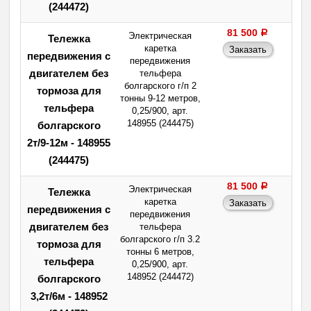
(244472)
81 500
a
Электрическая
Тележка
каретка
передвижения с
передвижения
двигателем без
тельфера
болгарского г/п 2
тормоза для
тонны 9-12 метров,
тельфера
0,25/900, арт.
148955 (244475)
болгарского
2т/9-12м - 148955
(244475)
81 500
a
Электрическая
Тележка
каретка
передвижения с
передвижения
двигателем без
тельфера
болгарского г/п 3.2
тормоза для
тонны 6 метров,
тельфера
0,25/900, арт.
148952 (244472)
болгарского
3,2т/6м - 148952