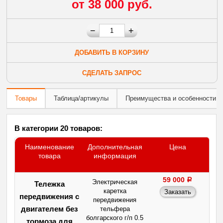
от 38 000 руб.
−
+
ДОБАВИТЬ В КОРЗИНУ
СДЕЛАТЬ ЗАПРОС
Товары
Таблица/артикулы
Преимущества и особенности
В категории 20 товаров:
Наименование
Дополнительная
Цена
товара
информация
59 000
a
Электрическая
Тележка
каретка
передвижения с
передвижения
двигателем без
тельфера
болгарского г/п 0.5
тормоза для