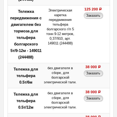
125 200
a
Электрическая
Тележка
каретка
передвижения с
передвижения
двигателем без
тельфера
болгарского г/п 5
тормоза для
тонн 9-12 метров,
тельфера
0,37/910, арт.
149011 (244488)
болгарского
5т/9-12м - 149011
(244488)
38 000
a
без двигателя в
Тележка для
сборе, для
тельфера
болгарской
0.5т/6м
электрической тали.
38 000
a
без двигателя в
Тележка для
сборе, для
тельфера
болгарской
0.5т/12м
электрической тали.