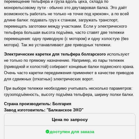
перемещение тельфера и груза вдоль цеха, склада по
монорельсовому пути - обычно это двутавровая балка. Это даёт
возможность работать не только «в точке под крюком», а по всей
длине балки: подавать груз к станкам, загружать транспорт,
перемещать заготовки между участками. Если у электрического
тельфера большая высота подъёма, часто ставят две тележки
перемещения: одну приводную (с мотором) и одну холостую (без
мотора). Так же устанавливают две приводных тележки.
Электрические каретки для тельфера болгарского
используют
не только по прямому назначению. Например, из пары тележек
(приводной и холостой) собирают концевые балки подвесного крана.
Очень часто каретки передвижения применяют в качестве приводов
для сдвижных (откатных) электрических ворот.
При выборе тележки необходимо учитывать несколько параметров:
грузоподъёмность, высоту подъёма тельфера, ширину полки балки.
Страна производитель: Болгария
Завод изготовитель: "Балканское ЭХО"
Цена по запросу
доступен для заказа