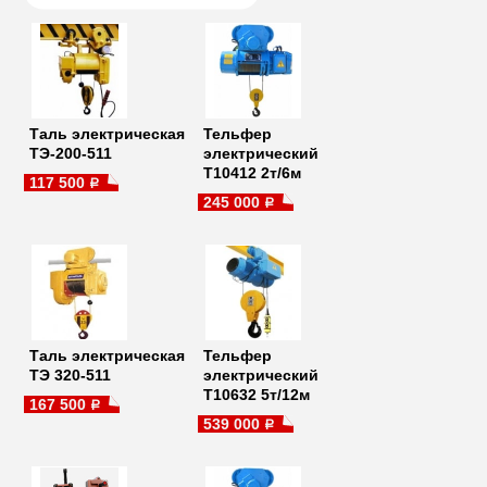
Таль электрическая
Тельфер
ТЭ-200-511
электрический
Т10412 2т/6м
117 500
a
245 000
a
Таль электрическая
Тельфер
ТЭ 320-511
электрический
Т10632 5т/12м
167 500
a
539 000
a