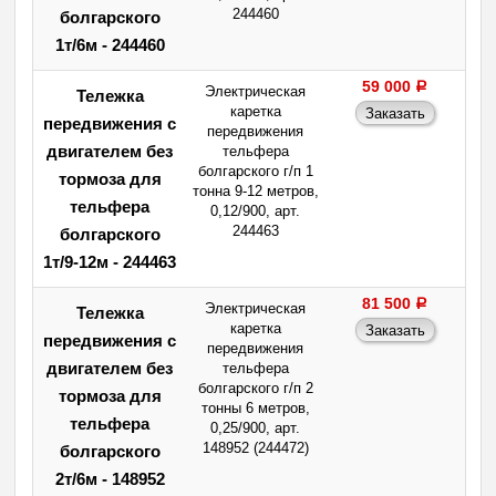
244460
болгарского
1т/6м - 244460
59 000
a
Электрическая
Тележка
каретка
передвижения с
передвижения
двигателем без
тельфера
болгарского г/п 1
тормоза для
тонна 9-12 метров,
тельфера
0,12/900, арт.
244463
болгарского
1т/9-12м - 244463
81 500
a
Электрическая
Тележка
каретка
передвижения с
передвижения
двигателем без
тельфера
болгарского г/п 2
тормоза для
тонны 6 метров,
тельфера
0,25/900, арт.
148952 (244472)
болгарского
2т/6м - 148952