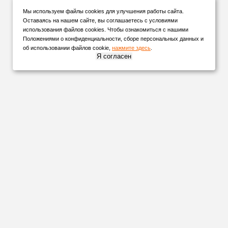
Мы используем файлы cookies для улучшения работы сайта.
Оставаясь на нашем сайте, вы соглашаетесь с условиями
использования файлов cookies. Чтобы ознакомиться с нашими
Положениями о конфиденциальности, сборе персональных данных и
об использовании файлов cookie,
нажмите здесь
.
Я согласен
НАШИ
ПАРТНЕРЫ
Организуем
доставку
в любую точку России и СНГ удобной для
вас транспортной компанией!