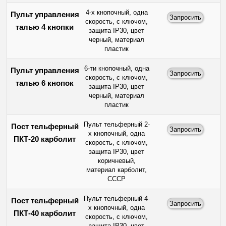
4-х кнопочный, одна
Пульт управления
скорость, с ключом,
талью 4 кнопки
защита IP30, цвет
черный, материал
пластик
6-ти кнопочный, одна
Пульт управления
скорость, с ключом,
талью 6 кнопок
защита IP30, цвет
черный, материал
пластик
Пульт тельферный 2-
Пост тельферный
х кнопочный, одна
ПКТ-20 карболит
скорость, с ключом,
защита IP30, цвет
коричневый,
материал карболит,
СССР
Пульт тельферный 4-
Пост тельферный
х кнопочный, одна
ПКТ-40 карболит
скорость, с ключом,
защита IP30, цвет