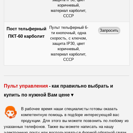
коричневый,
материал карболит,
СССР
Пульт тельферный 6-
Пост тельферный
ти кнопочный, одна
ПКТ-60 карболит
скорость, с ключом,
защита IP30, цвет
коричневый,
материал карболит,
СССР
Пульт управления
- как правильно выбрать и
купить по нужной Вам цене ▾
В рабочее время наши специалисты готовы оказать
компетентную помощь в подборе интересующей вас
продукции. Для этого вы можете позвонить по любому из
указанных телефонов. Также вы можете написать на нашу
электронную почту или воспользоваться формой обратной связи