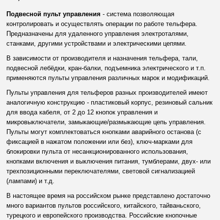
Подвесной пульт управления
- система позволяющая
контролировать и осуществлять операции по работе тельфера.
Предназначены для удаленного управления электроталями,
станками, другими устройствами и электрическими цепями.
В зависимости от производителя и назначения тельфера, тали,
подвесной лебёдки, кран-балки, подъемника электрического и т.п.
применяются пульты управления различных марок и модификаций.
Пульты управления для тельферов разных производителей имеют
аналогичную конструкцию - пластиковый корпус, резиновый сальник
для ввода кабеля, от 2 до 12 кнопок управления и
микровыключатели, замыкающие/размыкающие цепь управления.
Пульты могут комплектоваться кнопками аварийного останова (с
фиксацией в нажатом положении или без), ключ-марками для
блокировки пульта от несанкционированного использования,
кнопками включения и выключения питания, тумблерами, двух- или
трехпозиционными переключателями, световой сигнализацией
(лампами) и т.д.
В настоящее время на российском рынке представлено достаточно
много вариантов пультов российского, китайского, тайваньского,
турецкого и европейского производства. Российские кнопочные