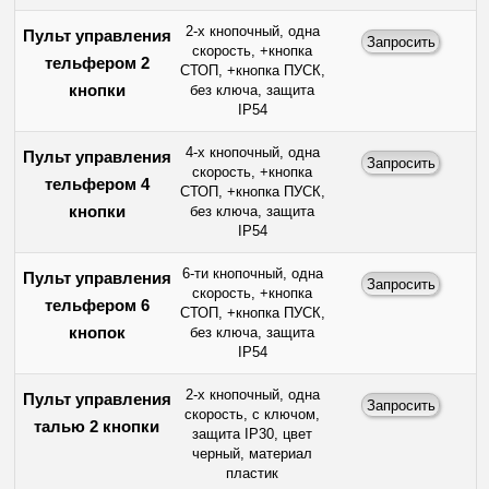
2-х кнопочный, одна
Пульт управления
скорость, +кнопка
тельфером 2
СТОП, +кнопка ПУСК,
кнопки
без ключа, защита
IP54
4-х кнопочный, одна
Пульт управления
скорость, +кнопка
тельфером 4
СТОП, +кнопка ПУСК,
кнопки
без ключа, защита
IP54
6-ти кнопочный, одна
Пульт управления
скорость, +кнопка
тельфером 6
СТОП, +кнопка ПУСК,
кнопок
без ключа, защита
IP54
2-х кнопочный, одна
Пульт управления
скорость, с ключом,
талью 2 кнопки
защита IP30, цвет
черный, материал
пластик