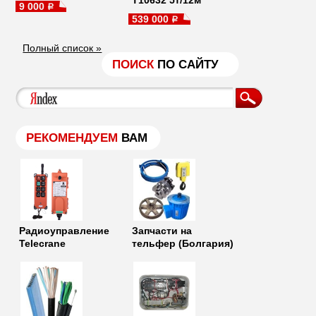
Т10632 5т/12м
9 000
a
539 000
a
Полный список »
ПОИСК
ПО САЙТУ
РЕКОМЕНДУЕМ
ВАМ
Радиоуправление
Запчасти на
Telecrane
тельфер (Болгария)