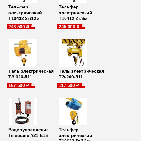
Тельфер
Тельфер
электрический
электрический
Т10432 2т/12м
Т10412 2т/6м
248 500
245 000
a
a
Таль электрическая
Таль электрическая
ТЭ 320-511
ТЭ-200-511
167 500
117 500
a
a
Радиоуправление
Тельфер
Telecrane A21-E1B
электрический