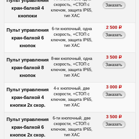
Пульт управления
скорость, +СТОП с
кран-балкой 4
ключом, защита IP65,
кнопоки
тип ХАС
2 500
a
6-ти кнопочный, одна
Пульт управления
скорость, +СТОП с
кран-балкой 6
ключом, защита IP65,
кнопок
тип ХАС
3 500
a
8-ми кнопочный, одна
Пульт управления
скорость, +СТОП с
кран-балкой 8
ключом, защита IP65,
кнопок
тип ХАС
3 000
a
4-х кнопочный, две
Пульт управления
скорости, +СТОП с
кран-балкой 4
ключом, защита IP65,
кнопки 2х скор.
тип ХАС
3 500
a
6-ти кнопочный, две
Пульт управления
скорости, +СТОП с
кран-балкой 6
ключом, защита IP65,
кнопок 2х скор.
тип ХАС