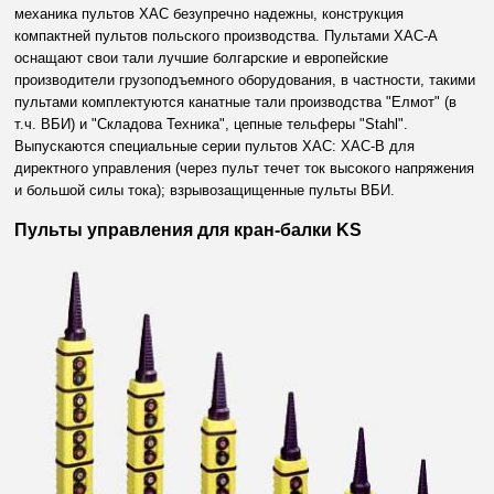
механика пультов ХАС безупречно надежны, конструкция
компактней пультов польского производства. Пультами ХАС-А
оснащают свои тали лучшие болгарские и европейские
производители грузоподъемного оборудования, в частности, такими
пультами комплектуются канатные тали производства "Елмот" (в
т.ч. ВБИ) и "Складова Техника", цепные тельферы "Stahl".
Выпускаются специальные серии пультов ХАС: XAC-B для
директного управления (через пульт течет ток высокого напряжения
и большой силы тока); взрывозащищенные пульты ВБИ.
Пульты управления для кран-балки KS