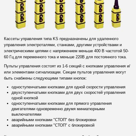
Кассеты управления типа KS предназначены для удаленного
управления электроталями, станками, другими устройствами и
электрическими цепями с напряжением меньше 400 В частотой 50-
60 Гц для переменного тока и меньше 220В для постоянного тока.
Пульты управления состоят из 1-6 секций с кнопками управления и/
или элементами сигнализации. Секции пультов управления могут
быть снабжены следующими типами кнопок:
одноступенчатыми кнопками для одной скорости управления
двухступенчатыми кнопками для двух скоростей управления
одной кнопкой
одноступенчатыми кнопками для прямого управления
двигателями одновременно двумя миниатюрными
выключателями
аварийными кнопками "СТОП" без блокировки
аварийными кнопками "СТОП" с блокировкой