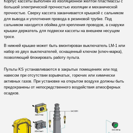
Корпус кассеты выполнен из изоляционной жёлтой пластмассы с
большой электрической прочностью изоляции и механической
прочностью. Сверху кассета заканчивается крышкой с сальником
для вывода и уплотнения провода в резиновой трубке. Под
сальником находится обойма для крепления проводов, а снаружи
крышки держатель для подвески кассеты на внешнем несущем
тросе.
В нижней крышке может быть вмонтирован выключатель LM-1 или
набор из двух выключателей, оснащенный ключом (ключ-марка),
позволяющий блокировать работу пульта.
Пульты KS устанавливаются в закрытых помещениях или под
навесом при отсутствии взрывчатых, горючих или химически
активных газов. При установке на открытом воздухе должны быть
предохранены от непосредственного воздействия атмосферных
осадков.